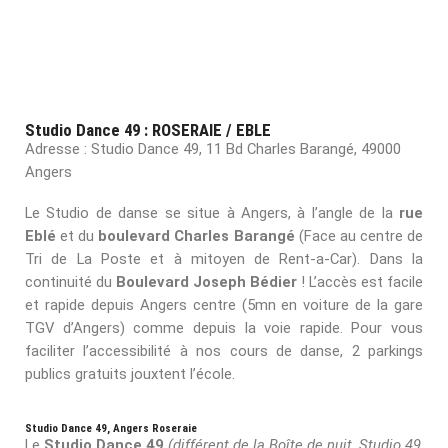
Studio Dance 49 : ROSERAIE / EBLE
Adresse : Studio Dance 49, 11 Bd Charles Barangé, 49000
Angers
Le Studio de danse se situe à Angers, à l’angle de la
rue
Eblé
et du
boulevard Charles Barangé
(Face au centre de
Tri de La Poste et à mitoyen de Rent-a-Car). Dans la
continuité du
Boulevard Joseph Bédier
! L’accès est facile
et rapide depuis Angers centre (5mn en voiture de la gare
TGV d’Angers) comme depuis la voie rapide. Pour vous
faciliter l’accessibilité à nos cours de danse, 2 parkings
publics gratuits jouxtent l’école.
Studio Dance 49, Angers Roseraie
Le
Studio Dance 49
(différent de la Boîte de nuit, Studio 49