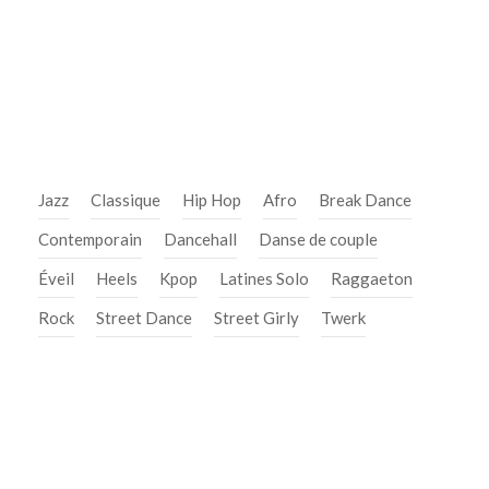
Jazz
Classique
Hip Hop
Afro
Break Dance
Contemporain
Dancehall
Danse de couple
Éveil
Heels
Kpop
Latines Solo
Raggaeton
Rock
Street Dance
Street Girly
Twerk