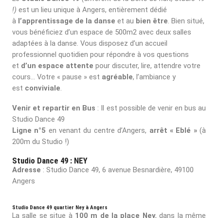
!)
est un lieu unique à Angers, entièrement dédié
à
l’apprentissage de la danse
et au
bien être
. Bien situé,
vous bénéficiez d’un espace de 500m2 avec deux salles
adaptées à la danse. Vous disposez d’un accueil
professionnel quotidien pour répondre à vos questions
et
d’un espace attente
pour discuter, lire, attendre votre
cours… Votre « pause » est
agréable
, l’ambiance y
est
conviviale
.
Venir et repartir en Bus
: Il est possible de venir en bus au
Studio Dance 49
Ligne n°5
en venant du centre d’Angers,
arrêt « Eblé »
(à
200m du Studio !)
Studio Dance 49 : NEY
Adresse
: Studio Dance 49, 6 avenue Besnardière, 49100
Angers
Studio Dance 49 quartier Ney à Angers
La salle se situe à
100 m de la place Ney
, dans la même