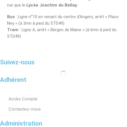
rue que le
Lycée Joachim du Bellay.
Bus
: Ligne n°10 en venant du centre d’Angers, arrêt « Place
Ney » (à 3mn à pied du STD49)
Tram
: Ligne A, arrêt « Berges de Maine » (à 6mn à pied du
STD49)
Suivez-nous
Adhérent
Accès Compte
Contactez-nous
Administration