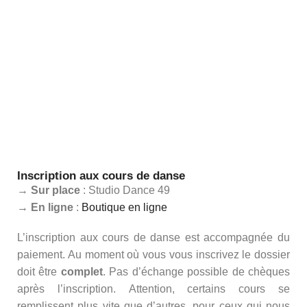
Inscription aux cours de danse​
→
Sur place
: Studio Dance 49
→
En ligne
:
Boutique en ligne
L’inscription aux cours de danse est accompagnée du
paiement. Au moment où vous vous inscrivez le dossier
doit être
complet
. Pas d’échange possible de chèques
après l’inscription. Attention, certains cours se
remplissent plus vite que d’autres, pour ceux qui nous