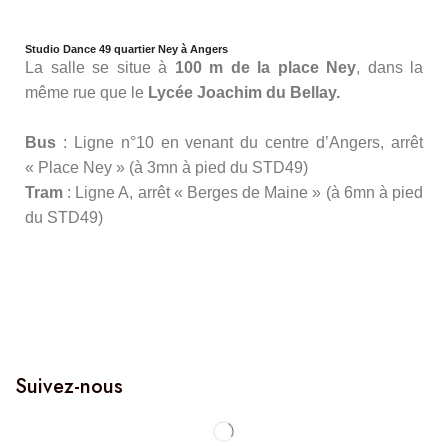
Studio Dance 49 quartier Ney à Angers
La salle se situe à
100 m de la place Ney
, dans la
même rue que le
Lycée Joachim du Bellay.
Bus
: Ligne n°10 en venant du centre d’Angers, arrêt
« Place Ney » (à 3mn à pied du STD49)
Tram
: Ligne A, arrêt « Berges de Maine » (à 6mn à pied
du STD49)
Suivez-nous