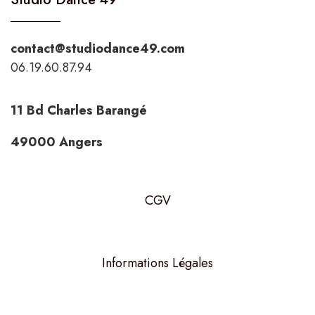
contact@studiodance49.com
06.19.60.87.94
11 Bd Charles Barangé
49000 Angers
CGV
Informations Légales