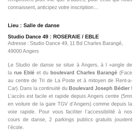
connaissent, anticipez votre inscription…
Lieu : Salle de danse
Studio Dance 49 : ROSERAIE / EBLE
Adresse : Studio Dance 49, 11 Bd Charles Barangé,
49000 Angers
Le Studio de danse se situe à Angers, à l »angle de
la
rue Eblé
et du
boulevard Charles Barangé
(Face
au centre de Tri de La Poste et à mitoyen de Rent-a-
Car). Dans la continuité du
Boulevard Joseph Bédier
!
L’accès est facile et rapide depuis Angers centre (5mn
en voiture de la gare TGV d’Angers) comme depuis la
voie rapide. Pour vous faciliter l’accessibilité à nos
cours de danse, 2 parkings publics gratuits jouxtent
l’école.