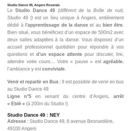
Studio Dance 49, Angers Roseraie
Le
Studio Dance 49
(différent de la Boîte de nuit,
Studio 49 !)
est un lieu unique à Angers, entièrement
dédié à
l’apprentissage de la danse
et au
bien être
.
Bien situé, vous bénéficiez d’un espace de 500m2 avec
deux salles adaptées à la danse. Vous disposez d’un
accueil professionnel quotidien pour répondre à vos
questions et
d’un espace attente
pour discuter, lire,
attendre votre cours… Votre « pause » est
agréable
,
l’ambiance y est
conviviale
.
Venir et repartir en Bus
: Il est possible de venir en bus
au Studio Dance 49
Ligne n°5
en venant du centre d’Angers,
arrêt
« Eblé »
(à 200m du Studio !)
Studio Dance 49 : NEY
Adresse
: Studio Dance 49, 6 avenue Besnardière,
49100 Angers