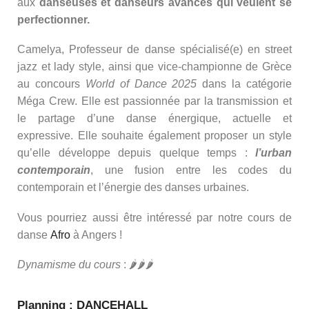
aux
danseuses et danseurs avancés qui veulent se
perfectionner.
Camelya, Professeur de danse spécialisé(e) en street
jazz et lady style, ainsi que vice-championne de Grèce
au concours
World of Dance 2025
dans la catégorie
Méga Crew. Elle est passionnée par la transmission et
le partage d’une danse énergique, actuelle et
expressive. Elle souhaite également proposer un style
qu’elle développe depuis quelque temps :
l’urban
contemporain
, une fusion entre les codes du
contemporain et l’énergie des danses urbaines.
Vous pourriez aussi être intéressé par notre cours de
danse
Afro
à Angers !
Dynamisme du cours
: 🌶🌶🌶
Planning : DANCEHALL