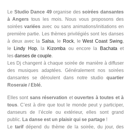
Le
Studio Dance 49
organise des
soirées dansantes
à Angers
tous les mois. Nous vous proposons des
soirées
variées
avec ou sans animations/initiations en
première partie. Les thèmes privilégiés sont les danses
à deux avec la
Salsa
, le
Rock
, le
West Coast Swing
,
le
Lindy Hop
, la
Kizomba
ou encore la
Bachata
et
les
danses de couple
.
Les Dj changent à chaque soirée de manière à diffuser
des musiques adaptées. Généralement nos soirées
dansantes se déroulent dans notre studio
quartier
Roseraie / Eblé.
Elles sont
sans réservation
et
ouvertes à toutes et à
tous
. C’est à dire que tout le monde peut y participer,
danseurs de l’école ou extérieur, elles sont grand
public.
La danse est un plaisir qui se partage
!
Le
tarif
dépend du thème de la soirée, du jour, des