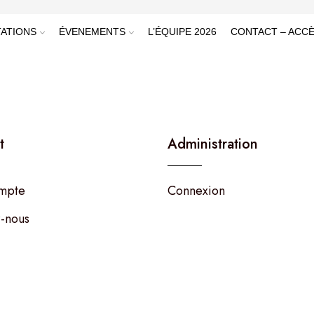
ATIONS
ÉVENEMENTS
L’ÉQUIPE 2026
CONTACT – ACC
t
Administration
mpte
Connexion
-nous