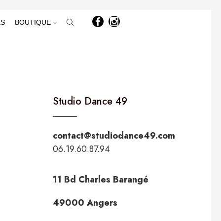
ÈS
BOUTIQUE
Studio Dance 49
contact@studiodance49.com
06.19.60.87.94
11 Bd Charles Barangé
49000 Angers