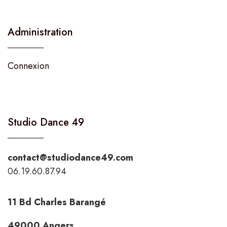
Administration
Connexion
Studio Dance 49
contact@studiodance49.com
06.19.60.87.94
11 Bd Charles Barangé
49000 Angers