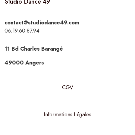
Studio Dance 49
contact@studiodance49.com
06.19.60.87.94
11 Bd Charles Barangé
49000 Angers
CGV
Informations Légales