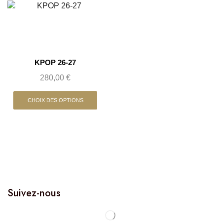
KPOP 26-27
280,00
€
CHOIX DES OPTIONS
Suivez-nous