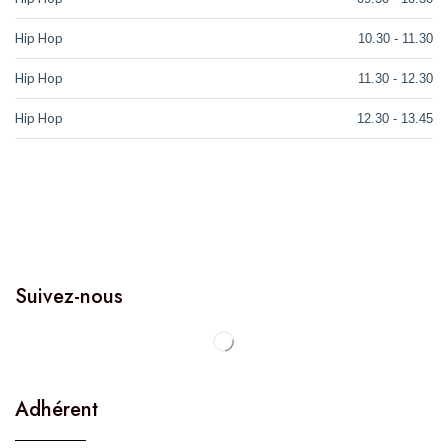
Hip Hop
10.30
-
11.30
Hip Hop
11.30
-
12.30
Hip Hop
12.30
-
13.45
Suivez-nous
Adhérent