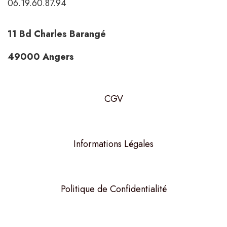
06.19.60.87.94
11 Bd Charles Barangé
49000 Angers
CGV
Informations Légales
Politique de Confidentialité