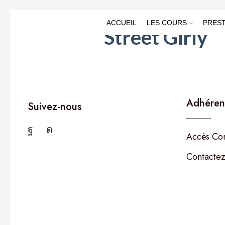
ACCUEIL
LES COURS
PREST
Street Girly
Adhéren
Suivez-nous
Accès Co
Contactez