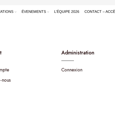
ATIONS
ÉVENEMENTS
L’ÉQUIPE 2026
CONTACT – ACC
t
Administration
mpte
Connexion
-nous