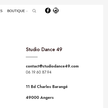
ÈS
BOUTIQUE
Studio Dance 49
contact@studiodance49.com
06.19.60.87.94
11 Bd Charles Barangé
49000 Angers