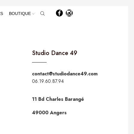
ÈS
BOUTIQUE
Studio Dance 49
contact@studiodance49.com
06.19.60.87.94
11 Bd Charles Barangé
49000 Angers