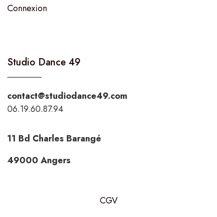
Connexion
Studio Dance 49
contact@studiodance49.com
06.19.60.87.94
11 Bd Charles Barangé
49000 Angers
CGV