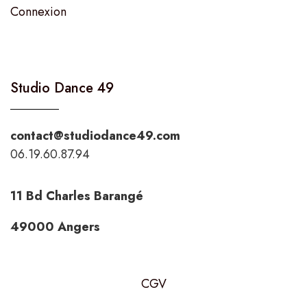
Connexion
Studio Dance 49
contact@studiodance49.com
06.19.60.87.94
11 Bd Charles Barangé
49000 Angers
CGV