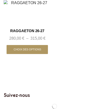
RAGGAETON 26-27
280,00
€
–
315,00
€
CHOIX DES OPTIONS
Suivez-nous