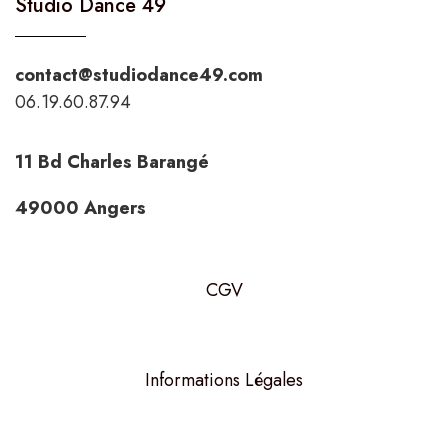
Studio Dance 49
contact@studiodance49.com
06.19.60.87.94
11 Bd Charles Barangé
49000 Angers
CGV
Informations Légales