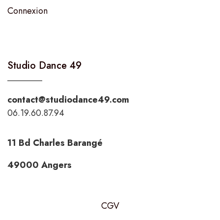
Connexion
Studio Dance 49
contact@studiodance49.com
06.19.60.87.94
11 Bd Charles Barangé
49000 Angers
CGV