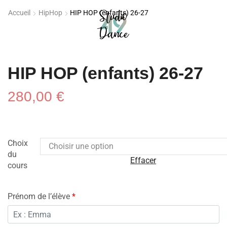
Accueil
HipHop
HIP HOP (enfants) 26-27
HIP HOP (enfants) 26-27
280,00
€
Choix
du
Effacer
cours
Prénom de l’élève
*