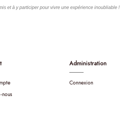
s et à y participer pour vivre une expérience inoubliable !
t
Administration
mpte
Connexion
-nous