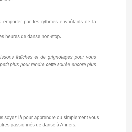
ous emporter par les rythmes envoûtants de la
es heures de danse non-stop.
oissons fraîches et de grignotages pour vous
petit plus pour rendre cette soirée encore plus
us soyez là pour apprendre ou simplement vous
autres passionnés de danse à Angers.