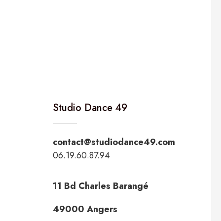
Studio Dance 49
contact@studiodance49.com
06.19.60.87.94
11 Bd Charles Barangé
49000 Angers