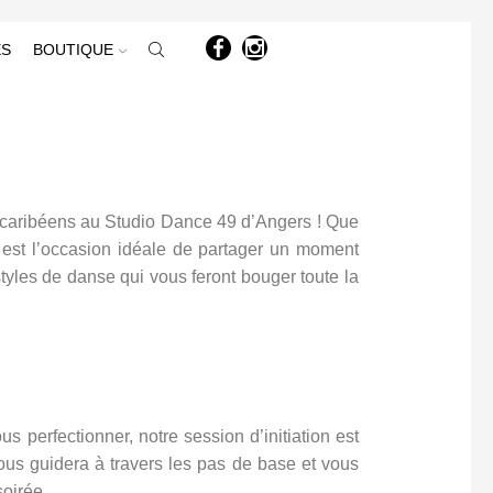
ÈS
BOUTIQUE
o-caribéens au Studio Dance 49 d’Angers ! Que
 est l’occasion idéale de partager un moment
styles de danse qui vous feront bouger toute la
 perfectionner, notre session d’initiation est
ous guidera à travers les pas de base et vous
soirée.