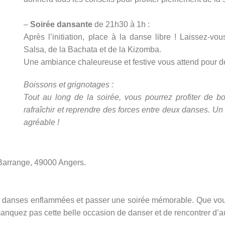
–
Soirée dansante
de 21h30 à 1h :
Après l’initiation, place à la danse libre ! Laissez-v
Salsa, de la Bachata et de la Kizomba.
Une ambiance chaleureuse et festive vous attend pour d
Boissons et grignotages :
Tout au long de la soirée, vous pourrez profiter de b
rafraîchir et reprendre des forces entre deux danses. Un 
agréable !
Barrange, 49000 Angers.
es danses enflammées et passer une soirée mémorable. Que vo
anquez pas cette belle occasion de danser et de rencontrer d’