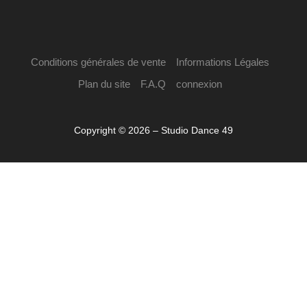
Conditions générales de vente
Informations Légales
Plan du site
F.A.Q
connexion
Copyright © 2026 – Studio Dance 49