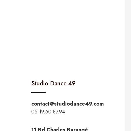
Studio Dance 49
contact@studiodance49.com
06.19.60.87.94
11 Bd Charles Barangé