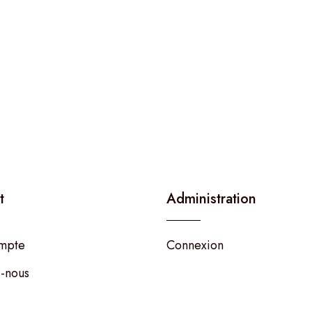
t
Administration
mpte
Connexion
-nous